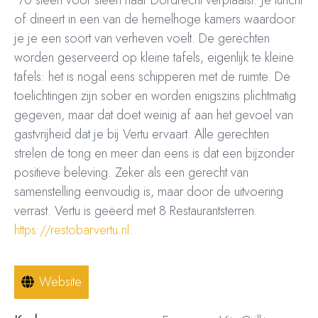
of dineert in een van de hemelhoge kamers waardoor
je je een soort van verheven voelt. De gerechten
worden geserveerd op kleine tafels, eigenlijk te kleine
tafels: het is nogal eens schipperen met de ruimte. De
toelichtingen zijn sober en worden enigszins plichtmatig
gegeven, maar dat doet weinig af aan het gevoel van
gastvrijheid dat je bij Vertu ervaart. Alle gerechten
strelen de tong en meer dan eens is dat een bijzonder
positieve beleving. Zeker als een gerecht van
samenstelling eenvoudig is, maar door de uitvoering
verrast. Vertu is geëerd met 8 Restaurantsterren.
https://restobarvertu.nl
.
Website