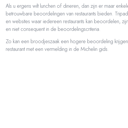
Als u ergens wilt lunchen of dineren, dan zijn er maar enke
betrouwbare beoordelingen van restaurants bieden. Tripa
en websites waar iedereen restaurants kan beoordelen, zi
en niet consequent in de beoordelingscriteria.
Zo kan een broodjeszaak een hogere beoordeling krijge
restaurant met een vermelding in de Michelin gids.