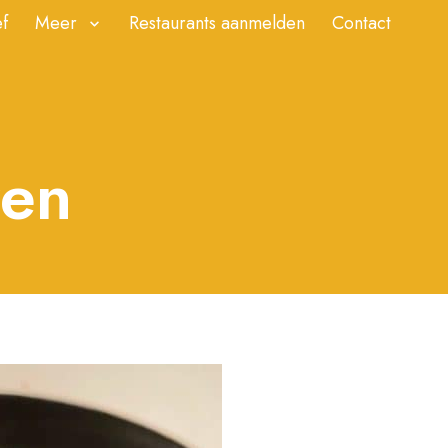
f
Meer
Restaurants aanmelden
Contact
ren