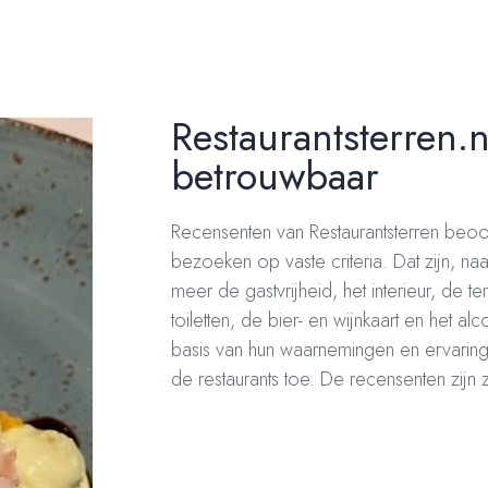
Restaurantsterren.n
betrouwbaar
Recensenten van Restaurantsterren beoor
bezoeken op vaste criteria. Dat zijn, naa
meer de gastvrijheid, het interieur, de te
toiletten, de bier- en wijnkaart en het a
basis van hun waarnemingen en ervaring
de restaurants toe. De recensenten zijn