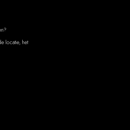
en?
 locatie, het