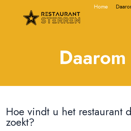
Home
Daarom
Daarom 
Hoe vindt u het restaurant d
zoekt?