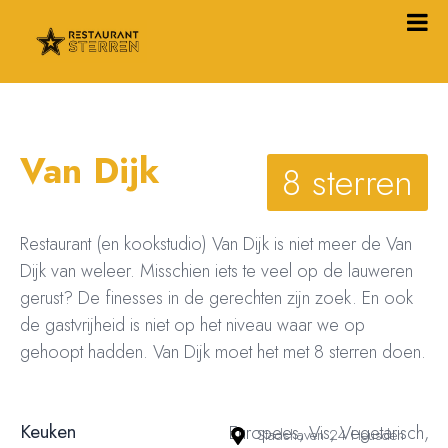
Van Dijk
8 sterren
Restaurant (en kookstudio) Van Dijk is niet meer de Van
Dijk van weleer. Misschien iets te veel op de lauweren
gerust? De finesses in de gerechten zijn zoek. En ook
de gastvrijheid is niet op het niveau waar we op
gehoopt hadden. Van Dijk moet het met 8 sterren doen.
Keuken
Europees, Vis, Vegetarisch,
Stadshaven 24 Heusden