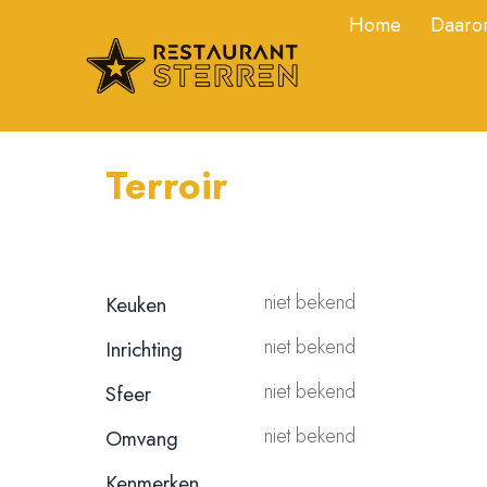
Home
Daarom
Terroir
niet bekend
Keuken
niet bekend
Inrichting
niet bekend
Sfeer
niet bekend
Omvang
Kenmerken