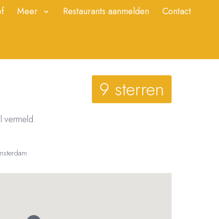
f
Meer
Restaurants aanmelden
Contact
9 sterren
nl vermeld.
Amsterdam