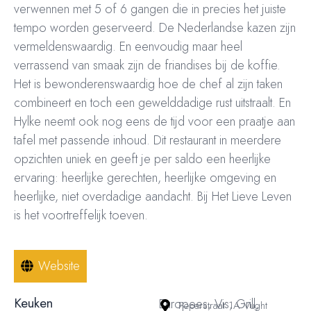
verwennen met 5 of 6 gangen die in precies het juiste
tempo worden geserveerd. De Nederlandse kazen zijn
vermeldenswaardig. En eenvoudig maar heel
verrassend van smaak zijn de friandises bij de koffie.
Het is bewonderenswaardig hoe de chef al zijn taken
combineert en toch een gewelddadige rust uitstraalt. En
Hylke neemt ook nog eens de tijd voor een praatje aan
tafel met passende inhoud. Dit restaurant in meerdere
opzichten uniek en geeft je per saldo een heerlijke
ervaring: heerlijke gerechten, heerlijke omgeving en
heerlijke, niet overdadige aandacht. Bij Het Lieve Leven
is het voortreffelijk toeven.
Website
Keuken
Europees, Vis, Grill,
Peperstraat 1A Vught