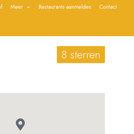
f
Meer
Restaurants aanmelden
Contact
8 sterren