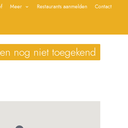
f
Meer
Restaurants aanmelden
Contact
ren nog niet toegekend