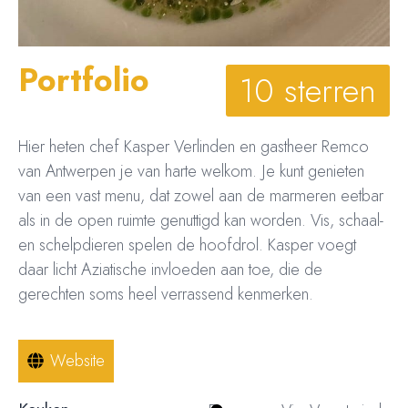
Portfolio
10 sterren
Hier heten chef Kasper Verlinden en gastheer Remco
van Antwerpen je van harte welkom. Je kunt genieten
van een vast menu, dat zowel aan de marmeren eetbar
als in de open ruimte genuttigd kan worden. Vis, schaal-
en schelpdieren spelen de hoofdrol. Kasper voegt
daar licht Aziatische invloeden aan toe, die de
gerechten soms heel verrassend kenmerken.
Website