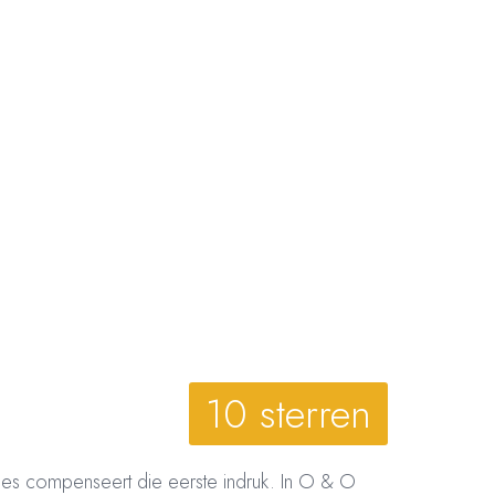
10 sterren
 alles compenseert die eerste indruk. In O & O