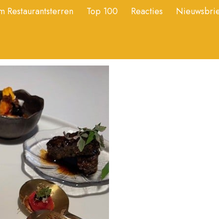
 Restaurantsterren
Top 100
Reacties
Nieuwsbrie