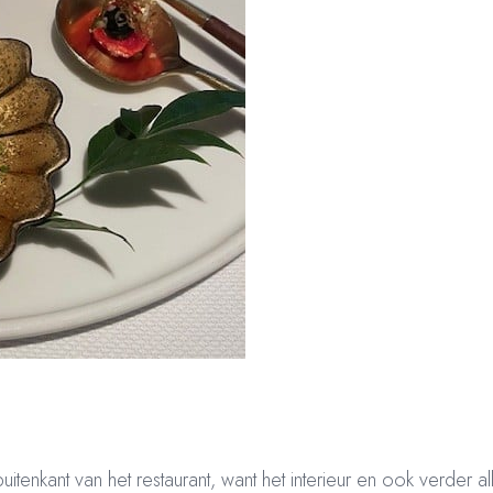
 buitenkant van het restaurant, want het interieur en ook verder