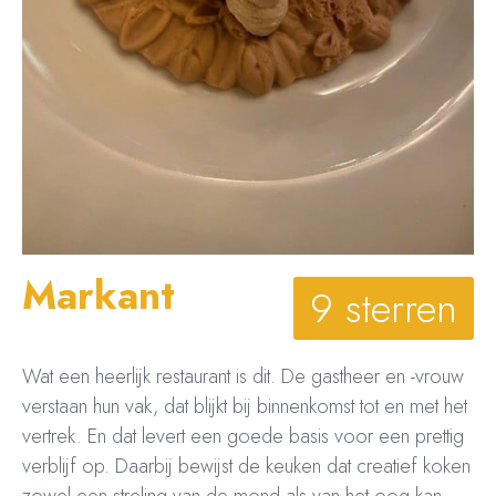
Markant
9 sterren
Wat een heerlijk restaurant is dit. De gastheer en -vrouw
verstaan hun vak, dat blijkt bij binnenkomst tot en met het
vertrek. En dat levert een goede basis voor een prettig
verblijf op. Daarbij bewijst de keuken dat creatief koken
zowel een streling van de mond als van het oog kan