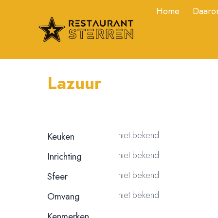
Home
Daarom
Lazuur
niet bekend
Keuken
niet bekend
Inrichting
niet bekend
Sfeer
niet bekend
Omvang
Kenmerken