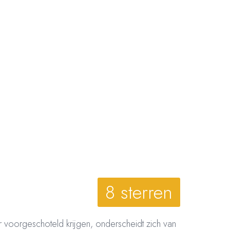
8 sterren
er voorgeschoteld krijgen, onderscheidt zich van