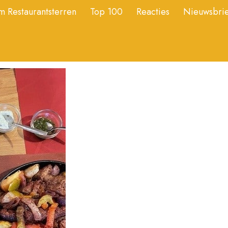
 Restaurantsterren
Top 100
Reacties
Nieuwsbrie