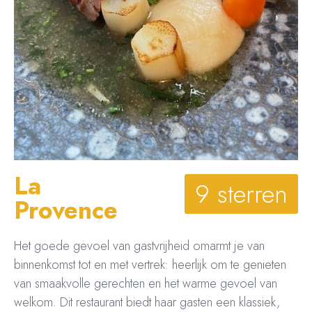
La
9 sterren
Provence
Het goede gevoel van gastvrijheid omarmt je van
binnenkomst tot en met vertrek: heerlijk om te genieten
van smaakvolle gerechten en het warme gevoel van
welkom. Dit restaurant biedt haar gasten een klassiek,