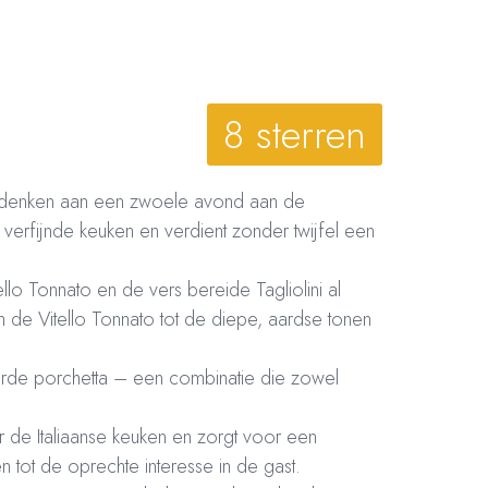
8 sterren
et denken aan een zwoele avond aan de
 verfijnde keuken en verdient zonder twijfel een
llo Tonnato en de vers bereide Tagliolini al
n de Vitello Tonnato tot de diepe, aardse tonen
gaarde porchetta – een combinatie die zowel
oor de Italiaanse keuken en zorgt voor een
n tot de oprechte interesse in de gast.