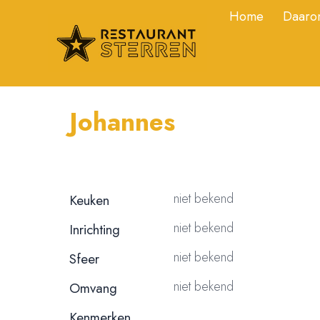
Home
Daarom
Johannes
niet bekend
Keuken
niet bekend
Inrichting
niet bekend
Sfeer
niet bekend
Omvang
Kenmerken