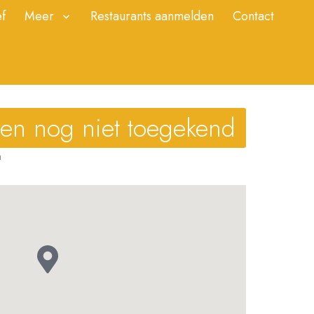
f
Meer
Restaurants aanmelden
Contact
ren nog niet toegekend
m