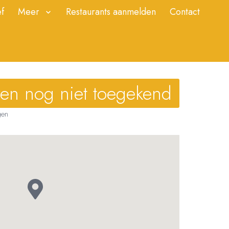
f
Meer
Restaurants aanmelden
Contact
ren nog niet toegekend
gen