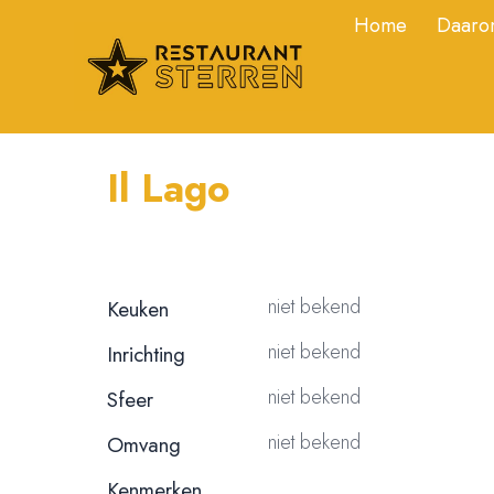
Home
Daarom
Il Lago
niet bekend
Keuken
niet bekend
Inrichting
niet bekend
Sfeer
niet bekend
Omvang
Kenmerken