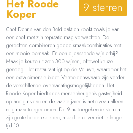
Het Roode
9 sterren
Koper
Chef Dennis van den Beld bakt en kookt zoals je van
een chef met zijn reputatie mag verwachten. De
gerechten combineren goede smaakcombinaties met
een mooie opmaak. En een bijpassende wijn erbij?
Maak je keuze uit zo'n 300 wijnen, oftewel keuze
genoeg. Het restaurant ligt op de Veluwe, waardoor het
een extra dimensie biedt. Vermeldenswaard zijn verder
de verschillende overnachtingsmogelijkheden. Het
Roode Koper biedt sinds mensenheugenis gastvrijheid
op hoog niveau en de laatste jaren is het niveau alleen
nog maar toegenomen. De 9 nu toegekende sterren
zijn grote heldere sterren, misschien over niet te lange
tijd 10.