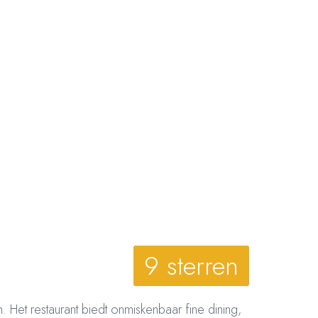
9 sterren
et restaurant biedt onmiskenbaar fine dining,