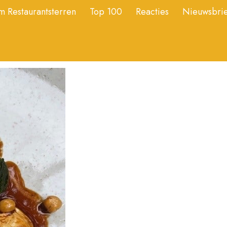
 Restaurantsterren
Top 100
Reacties
Nieuwsbrie