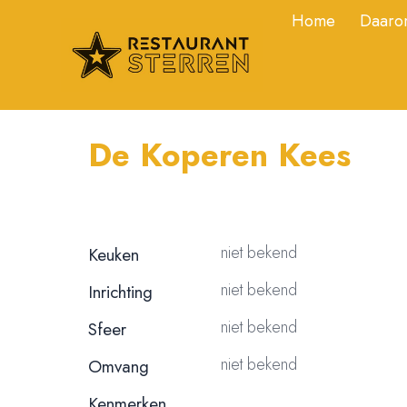
Home
Daarom
De Koperen Kees
niet bekend
Keuken
niet bekend
Inrichting
niet bekend
Sfeer
niet bekend
Omvang
Kenmerken