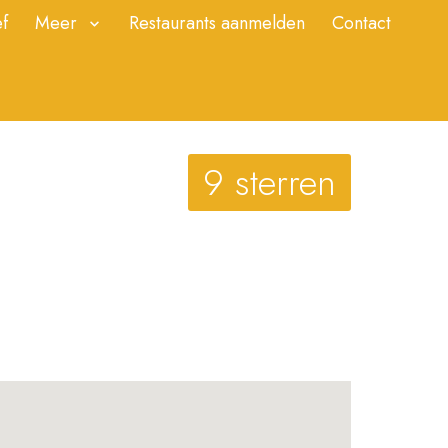
f
Meer
Restaurants aanmelden
Contact
9 sterren