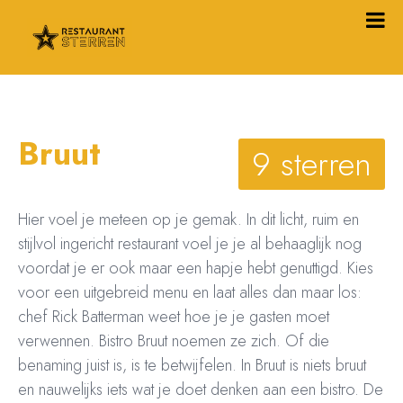
Bruut
9 sterren
Hier voel je meteen op je gemak. In dit licht, ruim en
stijlvol ingericht restaurant voel je je al behaaglijk nog
voordat je er ook maar een hapje hebt genuttigd. Kies
voor een uitgebreid menu en laat alles dan maar los:
chef Rick Batterman weet hoe je je gasten moet
verwennen. Bistro Bruut noemen ze zich. Of die
benaming juist is, is te betwijfelen. In Bruut is niets bruut
en nauwelijks iets wat je doet denken aan een bistro. De