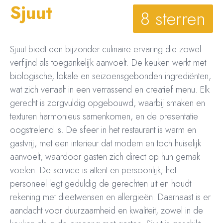
Sjuut
8 sterren
Sjuut biedt een bijzonder culinaire ervaring die zowel
verfijnd als toegankelijk aanvoelt. De keuken werkt met
biologische, lokale en seizoensgebonden ingrediënten,
wat zich vertaalt in een verrassend en creatief menu. Elk
gerecht is zorgvuldig opgebouwd, waarbij smaken en
texturen harmonieus samenkomen, en de presentatie
oogstrelend is. De sfeer in het restaurant is warm en
gastvrij, met een interieur dat modern en toch huiselijk
aanvoelt, waardoor gasten zich direct op hun gemak
voelen. De service is attent en persoonlijk; het
personeel legt geduldig de gerechten uit en houdt
rekening met dieetwensen en allergieën. Daarnaast is er
aandacht voor duurzaamheid en kwaliteit, zowel in de