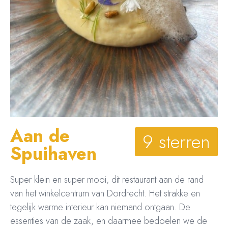
Aan de
9 sterren
Spuihaven
Super klein en super mooi, dit restaurant aan de rand
van het winkelcentrum van Dordrecht. Het strakke en
tegelijk warme interieur kan niemand ontgaan. De
essenties van de zaak, en daarmee bedoelen we de